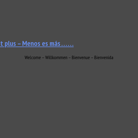
t plus – Menos es más . . . . . .
Welcome – Willkommen – Bienvenue – Bienvenida